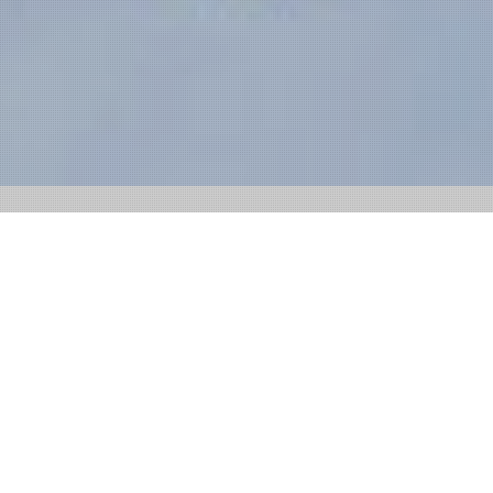
ONLINE MARKETING
HET BELANG VAN